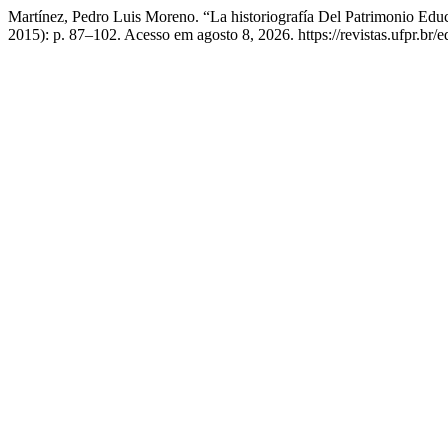
Martínez, Pedro Luis Moreno. “La historiografía Del Patrimonio Edu
2015): p. 87–102. Acesso em agosto 8, 2026. https://revistas.ufpr.br/e