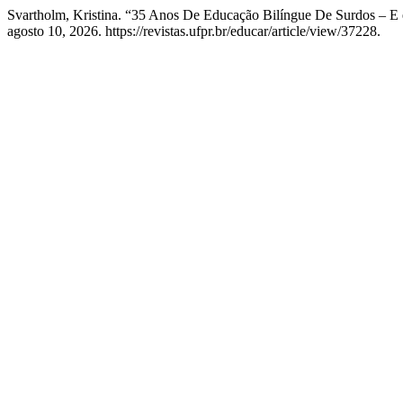
Svartholm, Kristina. “35 Anos De Educação Bilíngue De Surdos – E
agosto 10, 2026. https://revistas.ufpr.br/educar/article/view/37228.