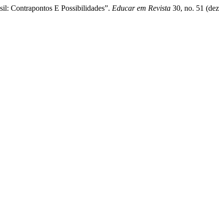
l: Contrapontos E Possibilidades”.
Educar em Revista
30, no. 51 (de