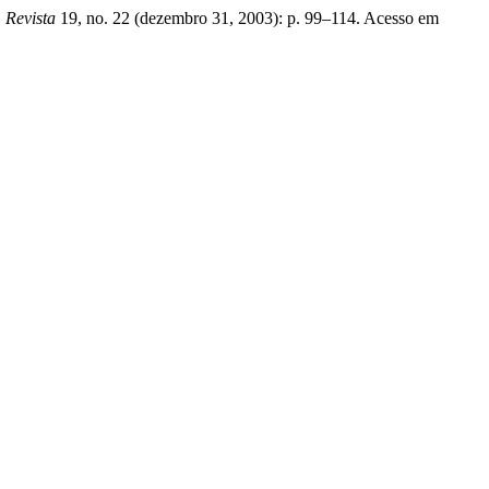
 Revista
19, no. 22 (dezembro 31, 2003): p. 99–114. Acesso em