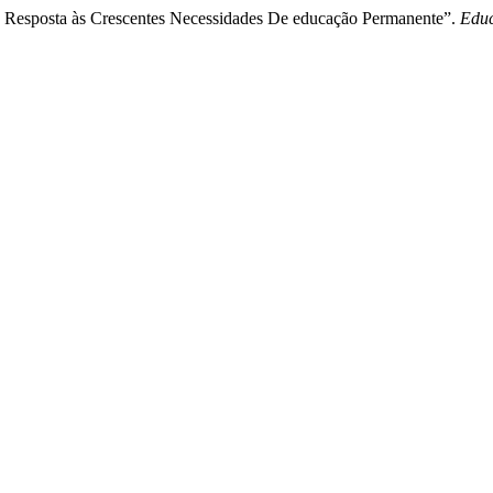
o Resposta às Crescentes Necessidades De educação Permanente”.
Educ