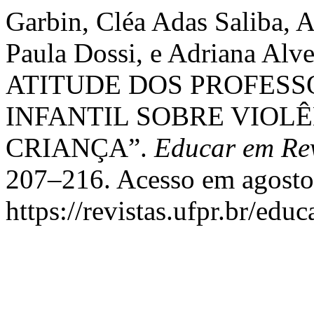
Garbin, Cléa Adas Saliba, A
Paula Dossi, e Adriana A
ATITUDE DOS PROFES
INFANTIL SOBRE VIOL
CRIANÇA”.
Educar em Rev
207–216. Acesso em agosto
https://revistas.ufpr.br/edu