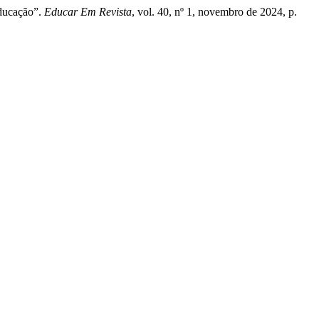
educação”.
Educar Em Revista
, vol. 40, nº 1, novembro de 2024, p.