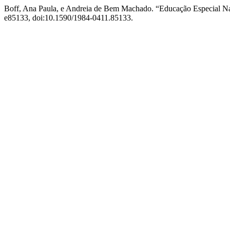
Boff, Ana Paula, e Andreia de Bem Machado. “Educação Especial Na
e85133, doi:10.1590/1984-0411.85133.