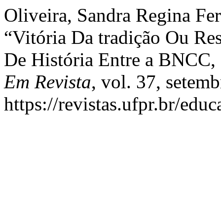
Oliveira, Sandra Regina Ferr
“Vitória Da tradição Ou Re
De História Entre a BNCC,
Em Revista
, vol. 37, setem
https://revistas.ufpr.br/edu