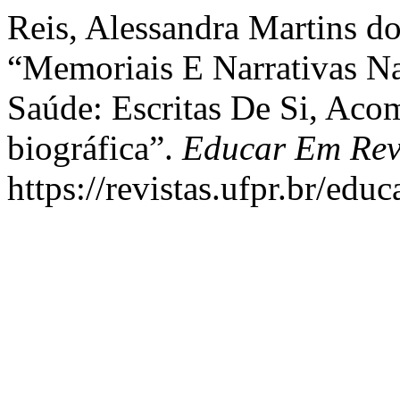
Reis, Alessandra Martins do
“Memoriais E Narrativas N
Saúde: Escritas De Si, Ac
biográfica”.
Educar Em Rev
https://revistas.ufpr.br/edu