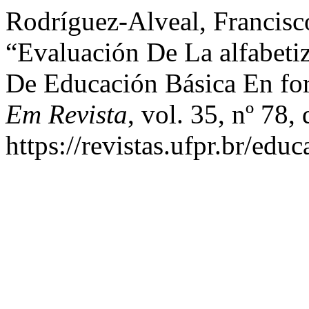
Rodríguez-Alveal, Francisc
“Evaluación De La alfabeti
De Educación Básica En fo
Em Revista
, vol. 35, nº 78
https://revistas.ufpr.br/edu