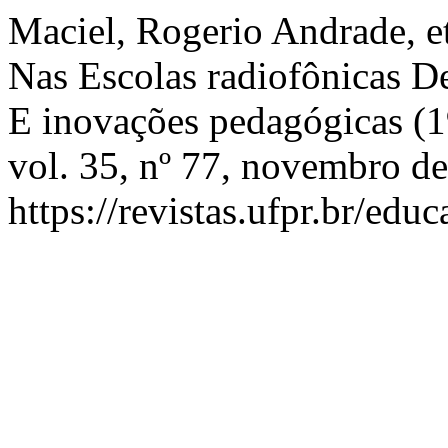
Maciel, Rogerio Andrade, et
Nas Escolas radiofônicas D
E inovações pedagógicas (
vol. 35, nº 77, novembro de
https://revistas.ufpr.br/edu