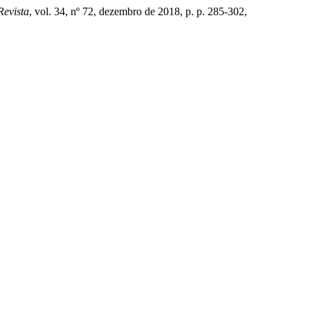
evista
, vol. 34, nº 72, dezembro de 2018, p. p. 285-302,