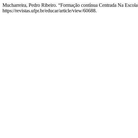
Mucharreira, Pedro Ribeiro. “Formação contínua Centrada Na Escol
https://revistas.ufpr.br/educar/article/view/60688.