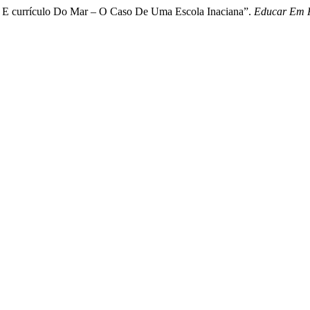
a E currículo Do Mar – O Caso De Uma Escola Inaciana”.
Educar Em R