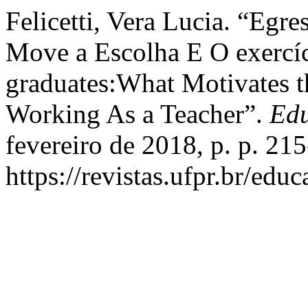
Felicetti, Vera Lucia. “Egr
Move a Escolha E O exercí
graduates:What Motivates t
Working As a Teacher”.
Edu
fevereiro de 2018, p. p. 21
https://revistas.ufpr.br/edu