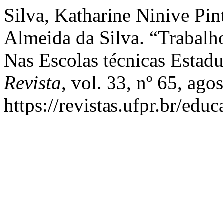
Silva, Katharine Ninive Pin
Almeida da Silva. “Trabalh
Nas Escolas técnicas Esta
Revista
, vol. 33, nº 65, ago
https://revistas.ufpr.br/edu