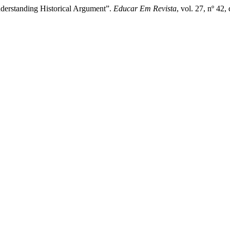
nderstanding Historical Argument”.
Educar Em Revista
, vol. 27, nº 42