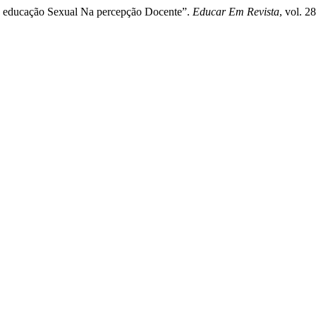
 E educação Sexual Na percepção Docente”.
Educar Em Revista
, vol. 2