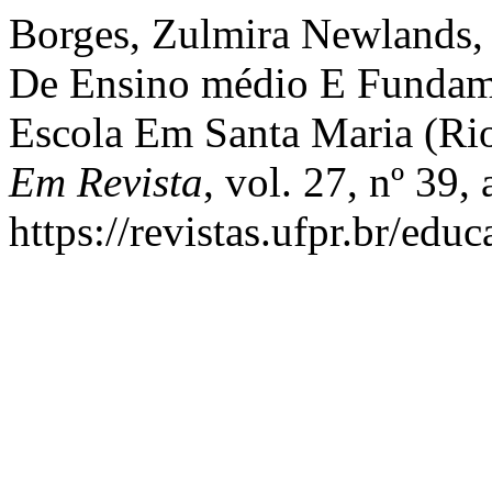
Borges, Zulmira Newlands, 
De Ensino médio E Fundam
Escola Em Santa Maria (Ri
Em Revista
, vol. 27, nº 39,
https://revistas.ufpr.br/edu