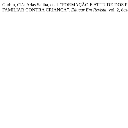
Garbin, Cléa Adas Saliba, et al. “FORMAÇÃO E ATITUDE
FAMILIAR CONTRA CRIANÇA”.
Educar Em Revista
, vol. 2, de