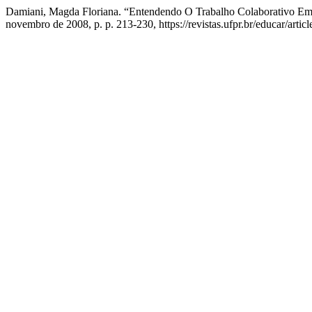
Damiani, Magda Floriana. “Entendendo O Trabalho Colaborativo Em
novembro de 2008, p. p. 213-230, https://revistas.ufpr.br/educar/artic