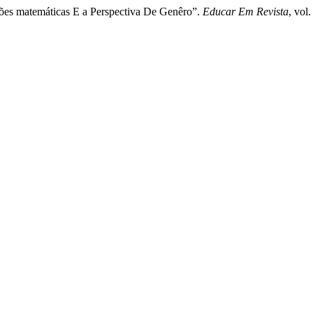
ações matemáticas E a Perspectiva De Genêro”.
Educar Em Revista
, vol