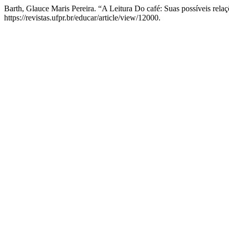
Barth, Glauce Maris Pereira. “A Leitura Do café: Suas possíveis rel
https://revistas.ufpr.br/educar/article/view/12000.