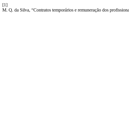
[1]
M. Q. da Silva, “Contratos temporários e remuneração dos profissionai