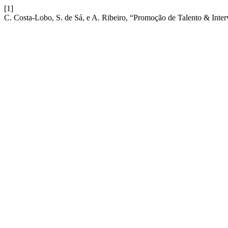
[1]
C. Costa-Lobo, S. de Sá, e A. Ribeiro, “Promoção de Talento & Interv