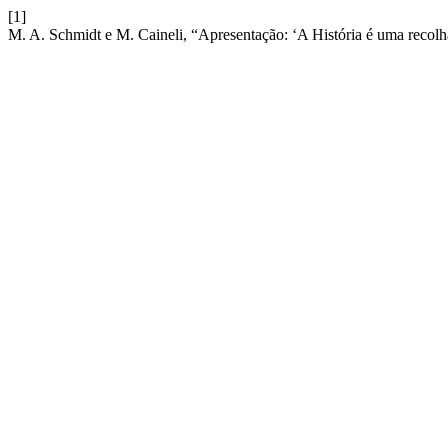
[1]
M. A. Schmidt e M. Caineli, “Apresentação: ‘A História é uma recolh