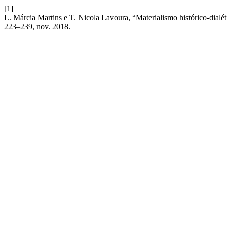
[1]
L. Márcia Martins e T. Nicola Lavoura, “Materialismo histórico-dialé
223–239, nov. 2018.