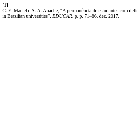
[1]
C. E. Maciel e A. A. Anache, “A permanência de estudantes com defici
in Brazilian universities”,
EDUCAR
, p. p. 71–86, dez. 2017.