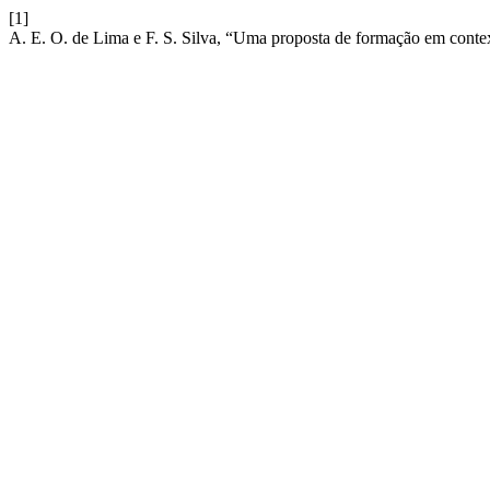
[1]
A. E. O. de Lima e F. S. Silva, “Uma proposta de formação em contex