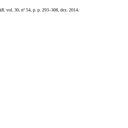
AR
, vol. 30, nº 54, p. p. 293–308, dez. 2014.