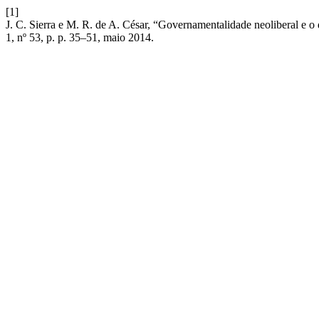
[1]
J. C. Sierra e M. R. de A. César, “Governamentalidade neoliberal e o
1, nº 53, p. p. 35–51, maio 2014.