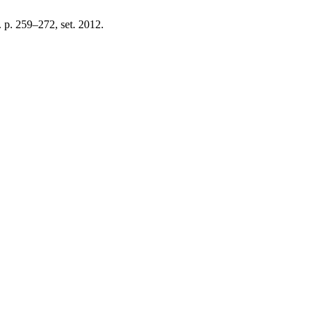
p. p. 259–272, set. 2012.