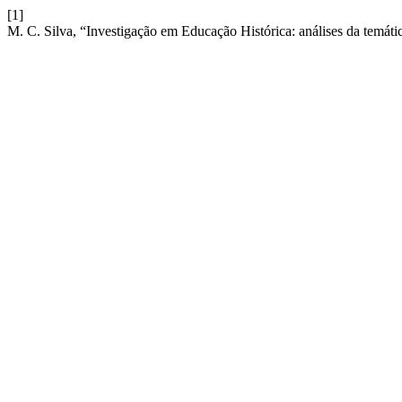
[1]
M. C. Silva, “Investigação em Educação Histórica: análises da temátic