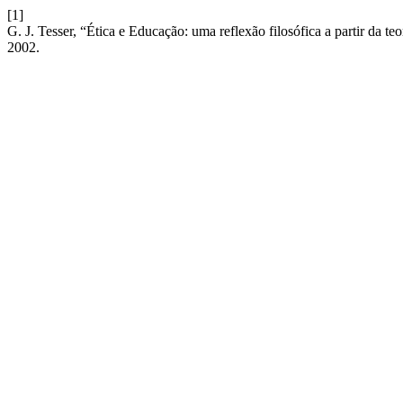
[1]
G. J. Tesser, “Ética e Educação: uma reflexão filosófica a partir da t
2002.