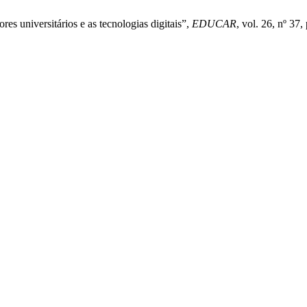
es universitários e as tecnologias digitais”,
EDUCAR
, vol. 26, nº 37