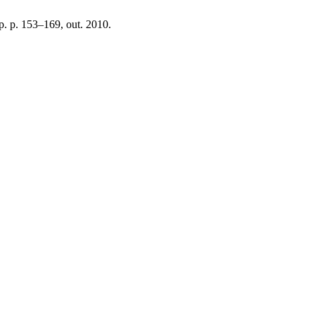
, p. p. 153–169, out. 2010.