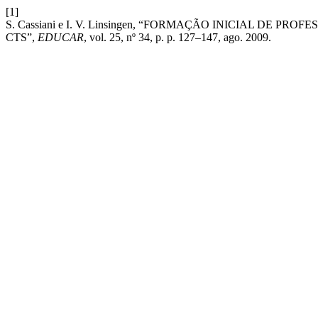
[1]
S. Cassiani e I. V. Linsingen, “FORMAÇÃO INICIAL DE 
CTS”,
EDUCAR
, vol. 25, nº 34, p. p. 127–147, ago. 2009.