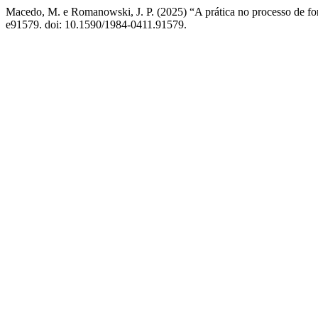
Macedo, M. e Romanowski, J. P. (2025) “A prática no processo de form
e91579. doi: 10.1590/1984-0411.91579.