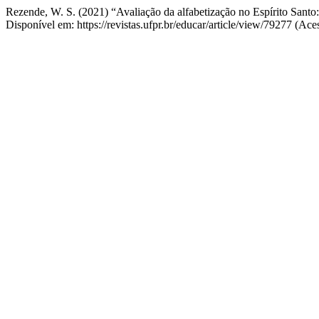
Rezende, W. S. (2021) “Avaliação da alfabetização no Espírito Santo
Disponível em: https://revistas.ufpr.br/educar/article/view/79277 (Ac