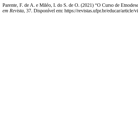
Parente, F. de A. e Miléo, I. do S. de O. (2021) “O Curso de Etnodese
em Revista
, 37. Disponível em: https://revistas.ufpr.br/educar/articl