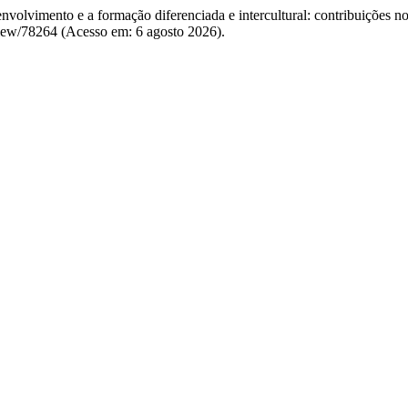
nvolvimento e a formação diferenciada e intercultural: contribuições n
e/view/78264 (Acesso em: 6 agosto 2026).