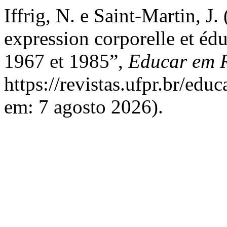
Iffrig, N. e Saint-Martin, J.
expression corporelle et éd
1967 et 1985”,
Educar em R
https://revistas.ufpr.br/edu
em: 7 agosto 2026).