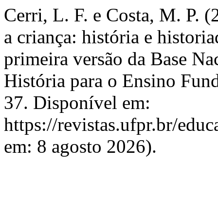
Cerri, L. F. e Costa, M. P. 
a criança: história e histor
primeira versão da Base N
História para o Ensino Fun
37. Disponível em:
https://revistas.ufpr.br/edu
em: 8 agosto 2026).