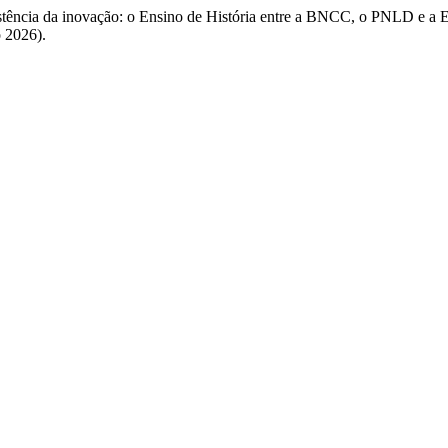
esistência da inovação: o Ensino de História entre a BNCC, o PNLD e a 
o 2026).