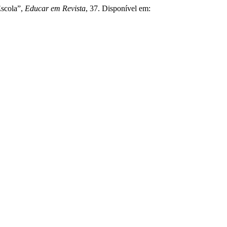
Escola”,
Educar em Revista
, 37. Disponível em: