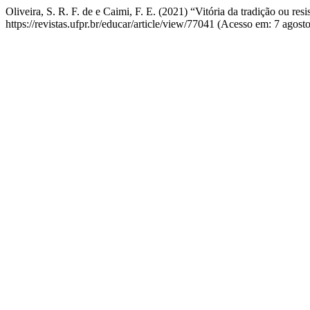
Oliveira, S. R. F. de e Caimi, F. E. (2021) “Vitória da tradição ou r
https://revistas.ufpr.br/educar/article/view/77041 (Acesso em: 7 agost