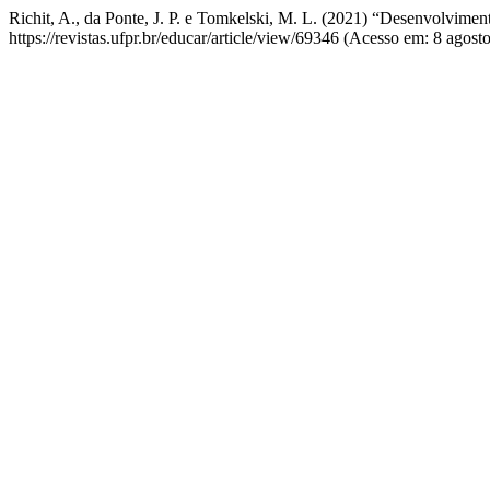
Richit, A., da Ponte, J. P. e Tomkelski, M. L. (2021) “Desenvolvimen
https://revistas.ufpr.br/educar/article/view/69346 (Acesso em: 8 agost