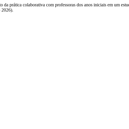
to da prática colaborativa com professoras dos anos iniciais em um est
o 2026).