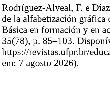
Rodríguez-Alveal, F. e Día
de la alfabetización gráfic
Básica en formación y en a
35(78), p. 85–103. Disponí
https://revistas.ufpr.br/edu
em: 7 agosto 2026).