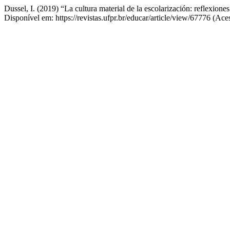
Dussel, I. (2019) “La cultura material de la escolarización: reflexiones
Disponível em: https://revistas.ufpr.br/educar/article/view/67776 (Ac