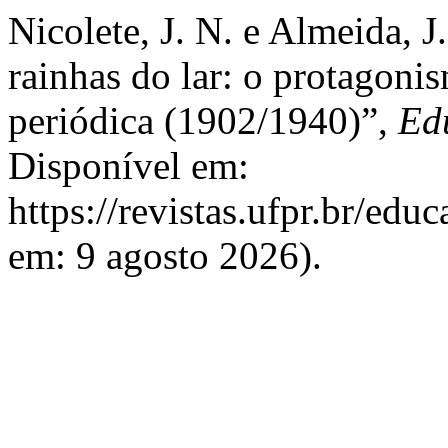
Nicolete, J. N. e Almeida, J
rainhas do lar: o protagon
periódica (1902/1940)”,
Ed
Disponível em:
https://revistas.ufpr.br/edu
em: 9 agosto 2026).