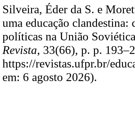
Silveira, Éder da S. e More
uma educação clandestina: c
políticas na União Soviétic
Revista
, 33(66), p. p. 193–
https://revistas.ufpr.br/edu
em: 6 agosto 2026).