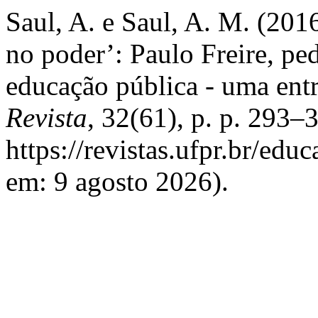
Saul, A. e Saul, A. M. (201
no poder’: Paulo Freire, ped
educação pública - uma ent
Revista
, 32(61), p. p. 293–
https://revistas.ufpr.br/edu
em: 9 agosto 2026).