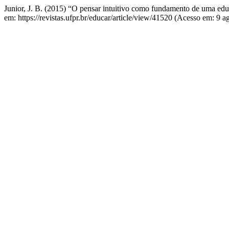
Junior, J. B. (2015) “O pensar intuitivo como fundamento de uma edu
em: https://revistas.ufpr.br/educar/article/view/41520 (Acesso em: 9 a