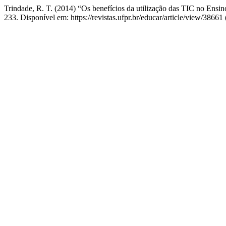
Trindade, R. T. (2014) “Os benefícios da utilização das TIC no Ensi
233. Disponível em: https://revistas.ufpr.br/educar/article/view/3866