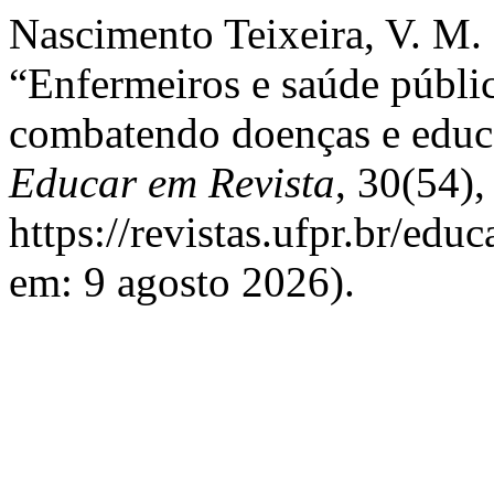
Nascimento Teixeira, V. M.
“Enfermeiros e saúde públi
combatendo doenças e educ
Educar em Revista
, 30(54),
https://revistas.ufpr.br/edu
em: 9 agosto 2026).