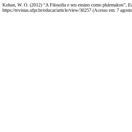
Kohan, W. O. (2012) “A Filosofia e seu ensino como phármakon”,
E
https://revistas.ufpr.br/educar/article/view/30257 (Acesso em: 7 agost