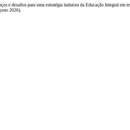
ços e desafios para uma estratégia indutora da Educação Integral em t
gosto 2026).