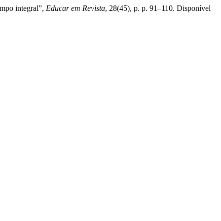
empo integral”,
Educar em Revista
, 28(45), p. p. 91–110. Disponível