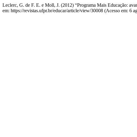
Leclerc, G. de F. E. e Moll, J. (2012) “Programa Mais Educação: avan
em: https://revistas.ufpr.br/educar/article/view/30008 (Acesso em: 6 a