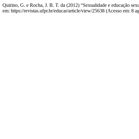
Quirino, G. e Rocha, J. B. T. da (2012) “Sexualidade e educação sex
em: https://revistas.ufpr.br/educar/article/view/25638 (Acesso em: 8 a