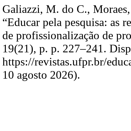
Galiazzi, M. do C., Moraes
“Educar pela pesquisa: as re
de profissionalização de pr
19(21), p. p. 227–241. Dis
https://revistas.ufpr.br/edu
10 agosto 2026).